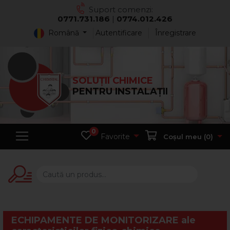
Suport comenzi:
0771.731.186
|
0774.012.426
Română
Autentificare
Înregistrare
SOLUȚII CHIMICE
PENTRU INSTALAȚII
0
Favorite
Coșul meu (
0
)
ECHIPAMENTE DE MONITORIZARE ale