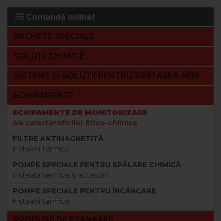
Comandă online!
PACHETE SPECIALE
SOLUȚII CHIMICE
SISTEME SI SOLUTII PENTRU TRATAREA APEI
ECHIPAMENTE
ECHIPAMENTE DE MONITORIZARE
ale caracteristicilor fizico-chimice
FILTRE ANTIMAGNETITĂ
instalaţii termice
POMPE SPECIALE PENTRU SPĂLARE CHIMICĂ
instalaţii termice şi accesorii
POMPE SPECIALE PENTRU ÎNCĂRCARE
instalaţii termice
PRODUSE DE ETANȘARE