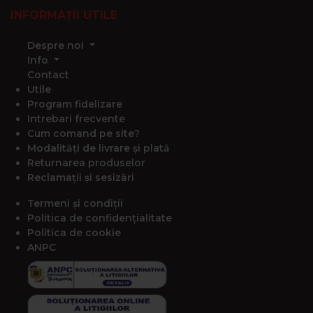
INFORMAȚII UTILE
Despre noi
Info
Contact
Utile
Program fidelizare
Intrebari frecvente
Cum comand pe site?
Modalități de livrare și plată
Returnarea produselor
Reclamații și sesizări
Termeni și condiții
Politica de confidențialitate
Politica de cookie
ANPC