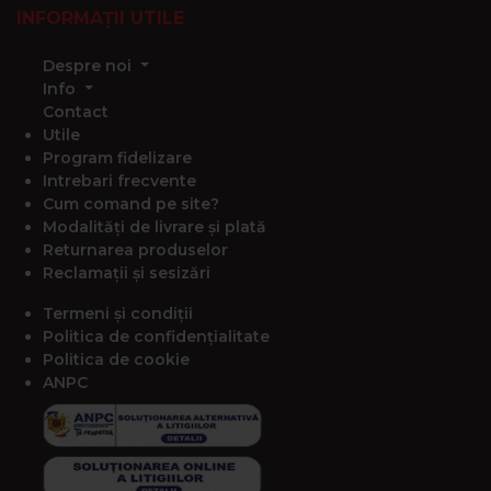
INFORMAȚII UTILE
Despre noi
Info
Contact
Utile
Program fidelizare
Intrebari frecvente
Cum comand pe site?
Modalități de livrare și plată
Returnarea produselor
Reclamații și sesizări
Termeni și condiții
Politica de confidențialitate
Politica de cookie
ANPC