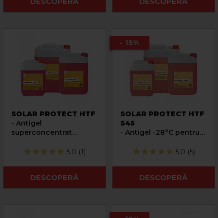
DESCOPERĂ
DESCOPERĂ
- 15%
SOLAR PROTECT HTF
SOLAR PROTECT HTF
- Antigel
S45
superconcentrat
- Antigel -28°C pentru
pentru instalatii solare
instalatii solare
5.0 (1)
5.0 (5)
DESCOPERĂ
DESCOPERĂ