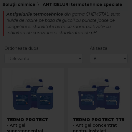
Soluții chimice
ANTIGELURI termotehnice speciale
Antigelurile termotehnice
din gama CHEMSTAL, sunt
fluide de racire pe baza de glicoli,cu puncte joase de
congelere si stabilitate termica mare, aditivate cu
inhibitori de coroziune si stabilizatori de pH.
Ordoneaza dupa
Afiseaza
TERMO PROTECT
TERMO PROTECT T75
- Antigel
- Antigel concentrat
superconcentrat
pentru instalatii