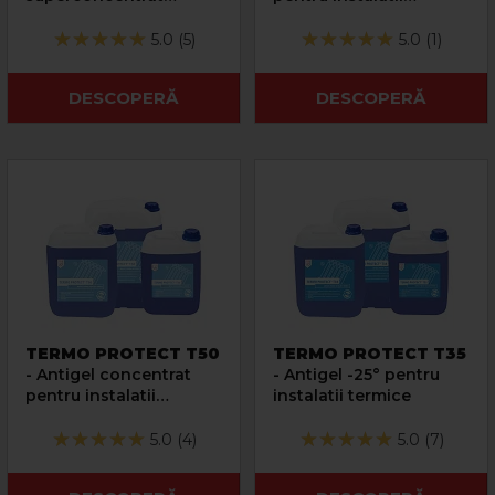
pentru instalatii
termice -60°C
termice
5.0 (5)
5.0 (1)
DESCOPERĂ
DESCOPERĂ
TERMO PROTECT T50
TERMO PROTECT T35
- Antigel concentrat
- Antigel -25° pentru
pentru instalatii
instalatii termice
termice -36°C
5.0 (4)
5.0 (7)