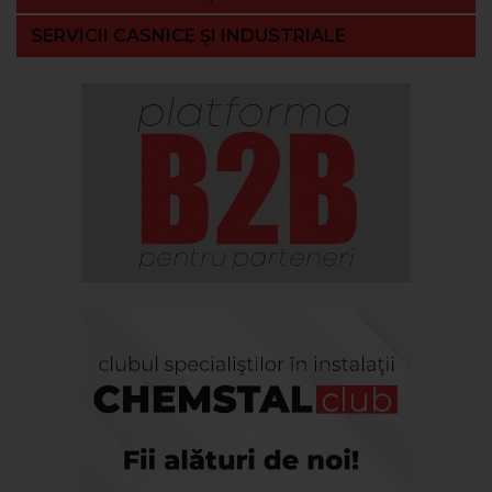
SERVICII CASNICE ȘI INDUSTRIALE