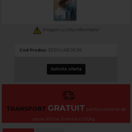
Imagini cu titlu informativ!
Cod Produs:
SERV.LAB.06.06
Solicită oferta
GRATUIT
TRANSPORT
pentru comenzi de
peste 500 lei, în limita a 100kg