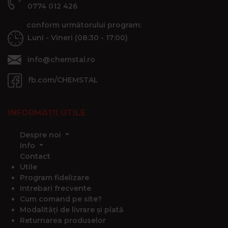
0774 012 426
conform următorului program:
Luni - Vineri (08:30 - 17:00)
info@chemstal.ro
fb.com/CHEMSTAL
INFORMAȚII UTILE
Despre noi
Info
Contact
Utile
Program fidelizare
Intrebari frecvente
Cum comand pe site?
Modalități de livrare și plată
Returnarea produselor