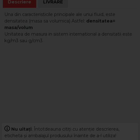
Descriere
LIVRARE
Una din caracteristicile principale ale unui fluid, este
densitatea (masa sa volumica) Astfel:
densitatea=
masa/volum
Unitatea de masura in sistem international a densitatii este
kg/m3 sau g/cm3.
Nu uitați
: Întotdeauna citiți cu atenție descrierea,
eticheta și ambalajul produsului înainte de a-l utiliza!