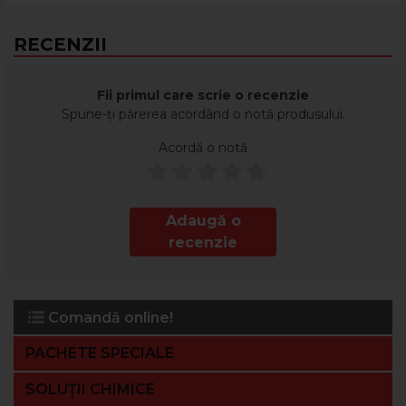
RECENZII
Fii primul care scrie o recenzie
Spune-ți părerea acordând o notă produsului.
Acordă o notă
Adaugă o
recenzie
Comandă online!
PACHETE SPECIALE
SOLUȚII CHIMICE