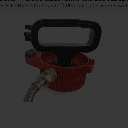
PA MANUALA INCARCARE / CURATARE (5L) - Incarcare solutii sa