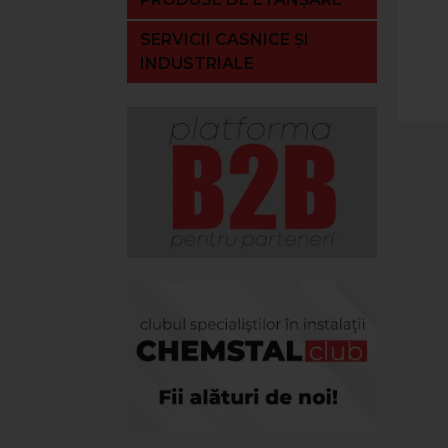
SERVICII CASNICE ȘI
INDUSTRIALE