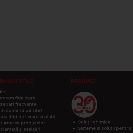
RMAȚII UTILE
PRODUSE
ile
ogram fidelizare
trebari frecvente
m comand pe site?
dalități de livrare și plată
Soluții chimice
turnarea produselor
Sisteme si solutii pentru
clamații și sesizări