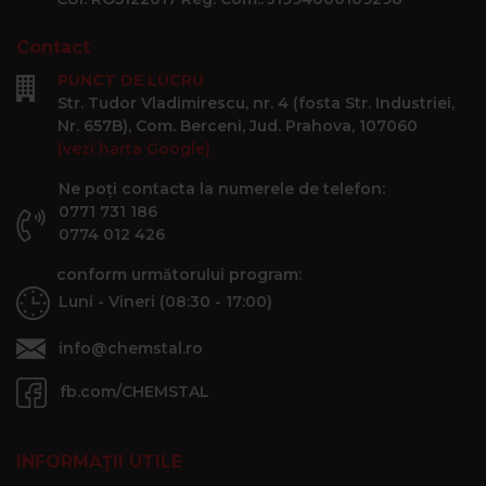
Contact
PUNCT DE LUCRU
Str. Tudor Vladimirescu, nr. 4 (fosta Str. Industriei,
Nr. 657B), Com. Berceni, Jud. Prahova, 107060
(vezi harta Google)
Ne poți contacta la numerele de telefon:
0771 731 186
0774 012 426
conform următorului program:
Luni - Vineri (08:30 - 17:00)
info@chemstal.ro
fb.com/CHEMSTAL
INFORMAȚII UTILE