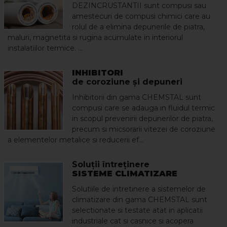
DEZINCRUSTANTII sunt compusi sau
amestecuri de compusi chimici care au
rolul de a elimina depunerile de piatra,
maluri, magnetita si rugina acumulate in interiorul
instalatiilor termice. ...
INHIBITORI
de coroziune şi depuneri
Inhibitorii din gama CHEMSTAL sunt
compusi care se adauga in fluidul termic
in scopul prevenirii depunerilor de piatra,
precum si micsorarii vitezei de coroziune
a elementelor metalice si reducerii ef...
Soluţii întreţinere
SISTEME CLIMATIZARE
Solutiile de intretinere a sistemelor de
climatizare din gama CHEMSTAL sunt
selectionate si testate atat in aplicatii
industriale cat si casnice si acopera