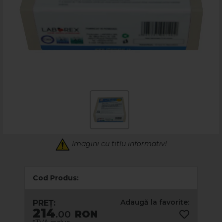
Imagini cu titlu informativ!
Cod Produs:
Adaugă la favorite:
PREȚ:
214
.00
RON