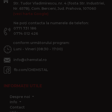
Str. Tudor Vladimirescu, nr. 4 (fosta Str. Industriei,
Nr. 657B), Com. Berceni, Jud. Prahova, 107060
(vezi harta Google)
Ne poți contacta la numerele de telefon:
0771 731 186
0774 012 426
conform următorului program:
Luni - Vineri (08:30 - 17:00)
info@chemstal.ro
fb.com/CHEMSTAL
INFORMAȚII UTILE
Despre noi
Info
Contact