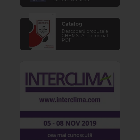
Catalog
Descoperă produsele
CHEMSTAL în format
PDF