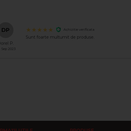
zatorului, cat si peste filtrele aparatului care ulterior pot fi remon
a finalizarea operatiunilor de curatare si igienizare, plasati o pas
ati aceasta procedura la inceputul fiecarui sezon cald sau
DP
Achizitie verificata
ele din pachet permit efectuarea a 3-6 operatiuni de curatare, in
Sunt foarte multumit de produse.
orel P.
 Sep 2023
RMAȚII UTILE
PRODUSE