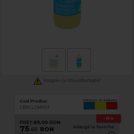
Imagini cu titlu informativ!
Cod Produs:
LBXCLCMP01
-15%
PREȚ:
89.00 RON
75
Adaugă la favorite:
.65
RON