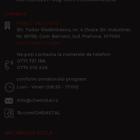
Contact
PUNCT DE LUCRU
Str. Tudor Vladimirescu, nr. 4 (fosta Str. Industriei,
Nr. 657B), Com. Berceni, Jud. Prahova, 107060
(vezi harta Google)
Ne poți contacta la numerele de telefon:
0771 731 186
0774 012 426
conform următorului program:
Luni - Vineri (08:30 - 17:00)
info@chemstal.ro
fb.com/CHEMSTAL
INFORMAȚII UTILE