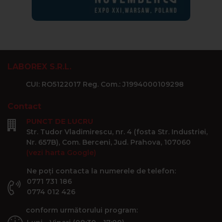
LABOREX S.R.L.
CUI: RO5122017 Reg. Com.: J1994000109298
Contact
PUNCT DE LUCRU
Str. Tudor Vladimirescu, nr. 4 (fosta Str. Industriei,
Nr. 657B), Com. Berceni, Jud. Prahova, 107060
(vezi harta Google)
Ne poți contacta la numerele de telefon:
0771 731 186
0774 012 426
conform următorului program: