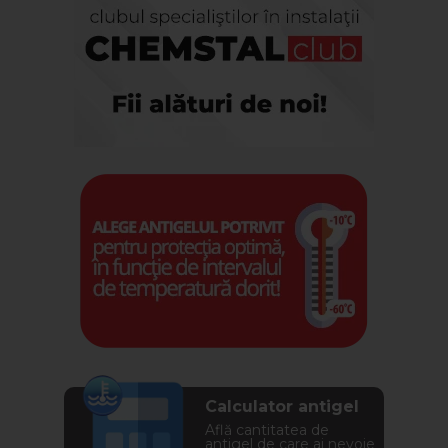
Calculator antigel
Află cantitatea de
antigel de care ai nevoie