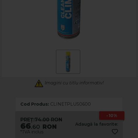
Imagini cu titlu informativ!
Cod Produs:
CLINETPLUS0600
-10%
PREȚ:
74.00 RON
66
Adaugă la favorite:
.60
RON
*TVA inclus