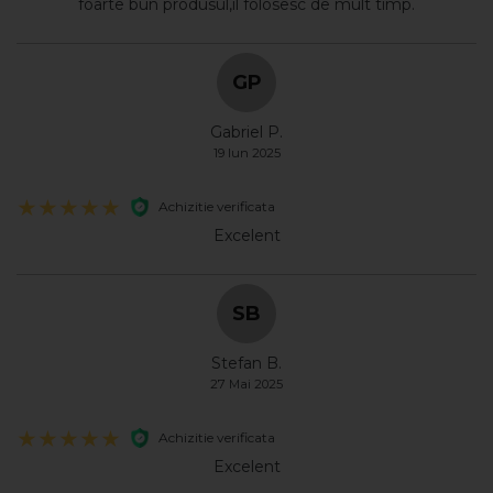
foarte bun produsul,il folosesc de mult timp.
GP
Gabriel P.
19 Iun 2025
Achizitie verificata
Excelent
SB
Stefan B.
27 Mai 2025
Achizitie verificata
Excelent