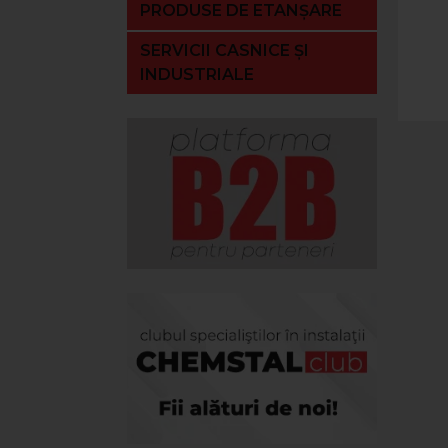
PRODUSE DE ETANȘARE
SERVICII CASNICE ȘI
INDUSTRIALE