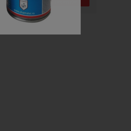
recenzie