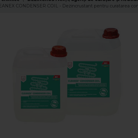
ANEX CONDENSER COIL - Dezincrustant pentru curatarea conden