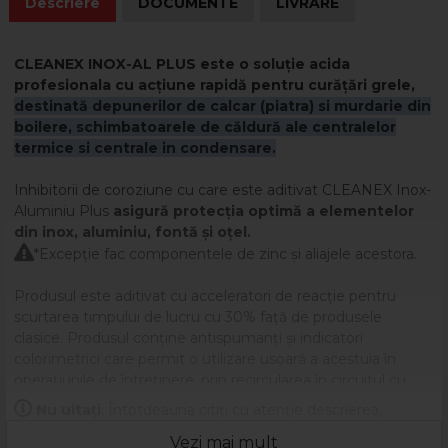
Descriere
DOCUMENTE
LIVRARE
CLEANEX INOX-AL PLUS este o soluție acida
profesionala cu acțiune rapidă pentru curățări grele,
destinată depunerilor de calcar (piatra) si murdarie din
boilere, schimbatoarele de căldură ale centralelor
termice si centrale in condensare.
Inhibitorii de coroziune cu care este aditivat CLEANEX Inox-
Aluminiu Plus
asigură protecţia optimă a elementelor
din inox, aluminiu, fontă şi oțel.

*Excepţie fac componentele de zinc şi aliajele acestora.
Produsul este aditivat cu acceleratori de reacție pentru
scurtarea timpului de lucru cu 30% față de produsele
clasice. Produsul conţine antispumanţi şi indicatori
colorimetrici care permit o utilizare usoară a acestuia în
operaţiunile de întreţinere, prin recircularea în circuitul cu
depuneri.
Nu uitați
: Întotdeauna citiți cu atenție descrierea,
De asemenea, conţine substanţe tensioactive care permit
eticheta și ambalajul produsului înainte de a-l utiliza!
Vezi mai mult
înlăturarea mizeriei din sistemul curăţat.