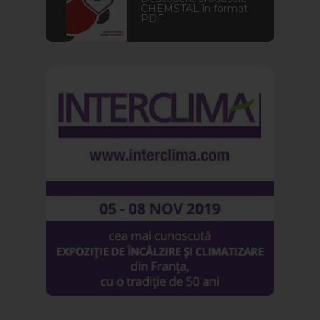
CHEMSTAL în format
PDF