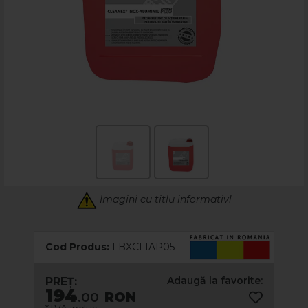
Imagini cu titlu informativ!
Cod Produs:
LBXCLIAP05
Adaugă la favorite:
PREȚ:
194
.00
RON