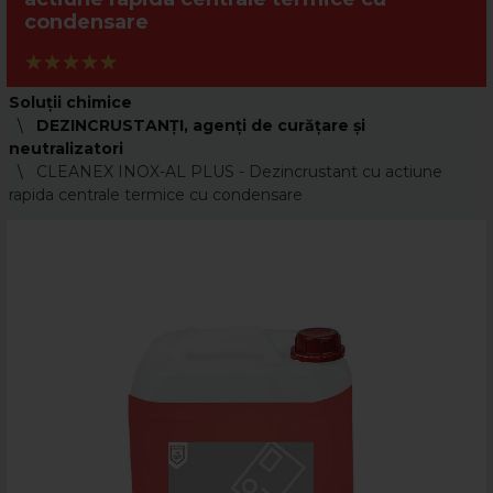
condensare
Soluții chimice
DEZINCRUSTANŢI, agenţi de curăţare şi
neutralizatori
CLEANEX INOX-AL PLUS - Dezincrustant cu actiune
rapida centrale termice cu condensare