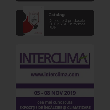
Catalog
Descoperă produsele
CHEMSTAL în format
PDF