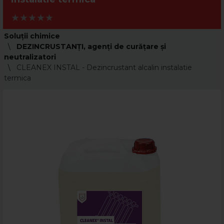
Soluții chimice
DEZINCRUSTANŢI, agenţi de curăţare şi
neutralizatori
CLEANEX INSTAL - Dezincrustant alcalin instalatie
termica