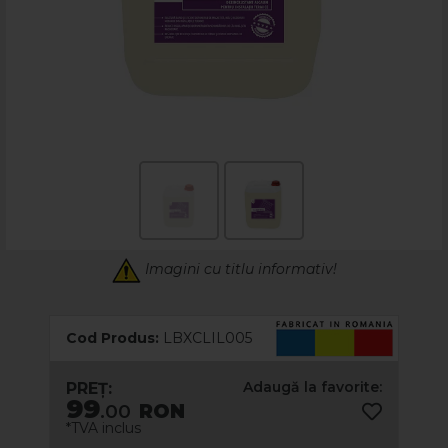
Imagini cu titlu informativ!
Cod Produs:
LBXCLIL005
Adaugă la favorite:
PREȚ:
99
.00
RON
*TVA inclus