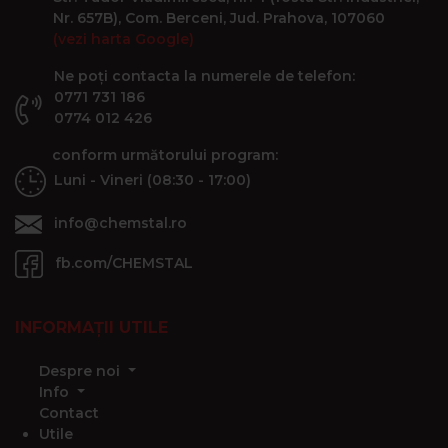
Nr. 657B), Com. Berceni, Jud. Prahova, 107060
(vezi harta Google)
Ne poți contacta la numerele de telefon:
0771 731 186
0774 012 426
conform următorului program:
Luni - Vineri (08:30 - 17:00)
info@chemstal.ro
fb.com/CHEMSTAL
INFORMAȚII UTILE
Despre noi
Info
Contact
Utile