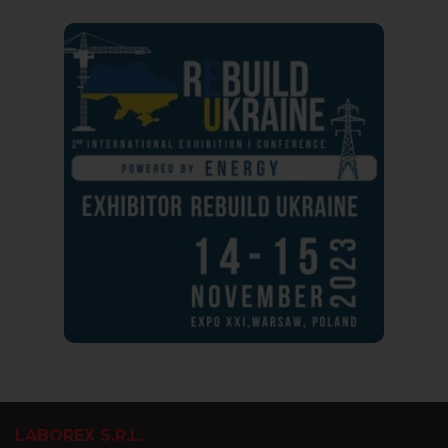
LABOREX S.R.L.