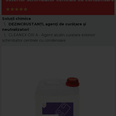
Soluții chimice
DEZINCRUSTANŢI, agenţi de curăţare şi
neutralizatori
CLEANEX OXI A - Agent alcalin curatare exterior
schimbator centrale cu condensare