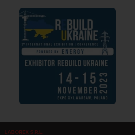
LABOREX S.R.L.