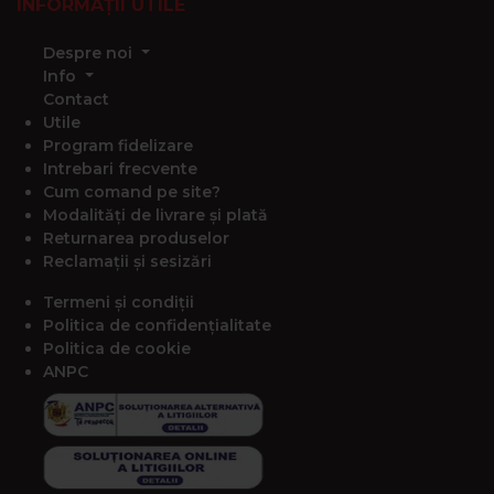
INFORMAȚII UTILE
Despre noi
Info
Contact
Utile
Program fidelizare
Intrebari frecvente
Cum comand pe site?
Modalități de livrare și plată
Returnarea produselor
Reclamații și sesizări
Termeni și condiții
Politica de confidențialitate
Politica de cookie
ANPC