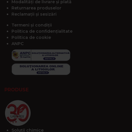
Modalități de livrare și plată
Returnarea produselor
Reclamații și sesizări
Termeni și condiții
Politica de confidențialitate
Politica de cookie
ANPC
PRODUSE
Soluții chimice