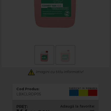
Imagini cu titlu informativ!
Cod Produs:
LBXCLRDP05
Adaugă la favorite:
PREȚ: