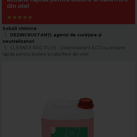
din otel
Soluții chimice
DEZINCRUSTANŢI, agenţi de curăţare şi
neutralizatori
CLEANEX RAD PLUS - Dezincrustant ECO cu actiune
rapida pentru boilere si calorifere din otel