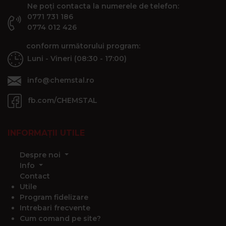
Ne poți contacta la numerele de telefon:
0771 731 186
0774 012 426
conform următorului program:
Luni - Vineri (08:30 - 17:00)
info@chemstal.ro
fb.com/CHEMSTAL
INFORMAȚII UTILE
Despre noi
Info
Contact
Utile
Program fidelizare
Intrebari frecvente
Cum comand pe site?