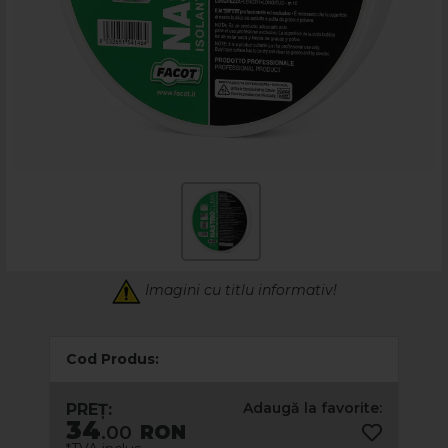
Imagini cu titlu informativ!
Cod Produs:
Adaugă la favorite:
PREȚ:
34
.00
RON