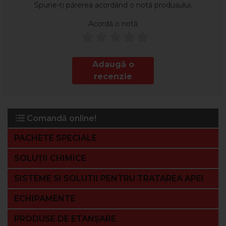
Spune-ți părerea acordând o notă produsului.
Acordă o notă
Adaugă o
recenzie
Comandă online!
PACHETE SPECIALE
SOLUȚII CHIMICE
SISTEME SI SOLUTII PENTRU TRATAREA APEI
ECHIPAMENTE
PRODUSE DE ETANȘARE