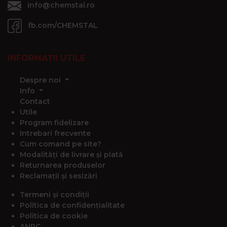
info@chemstal.ro
fb.com/CHEMSTAL
INFORMAȚII UTILE
Despre noi
Info
Contact
Utile
Program fidelizare
Intrebari frecvente
Cum comand pe site?
Modalități de livrare și plată
Returnarea produselor
Reclamații și sesizări
Termeni și condiții
Politica de confidențialitate
Politica de cookie
ANPC