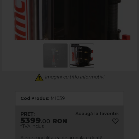
Imagini cu titlu informativ!
Cod Produs:
MI039
Adaugă la favorite:
PREȚ:
5399
.00
RON
*TVA inclus
Alege modalitatea de ambalare dorită: