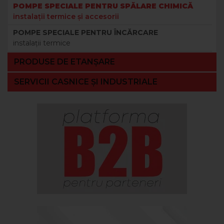
POMPE SPECIALE PENTRU SPĂLARE CHIMICĂ
instalaţii termice şi accesorii
POMPE SPECIALE PENTRU ÎNCĂRCARE
instalaţii termice
PRODUSE DE ETANȘARE
SERVICII CASNICE ȘI INDUSTRIALE