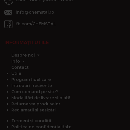
info@chemstal.ro
fb.com/CHEMSTAL
INFORMAȚII UTILE
Despre noi
Info
Contact
Utile
Program fidelizare
Intrebari frecvente
Cum comand pe site?
Modalități de livrare și plată
Returnarea produselor
Reclamații și sesizări
Termeni și condiții
Politica de confidențialitate