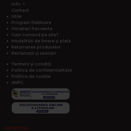
Info
Contact
Utile
Program fidelizare
Intrebari frecvente
Cum comand pe site?
Modalități de livrare și plată
Returnarea produselor
Reclamații și sesizări
Termeni și condiții
Politica de confidențialitate
Politica de cookie
ANPC
PRODUSE