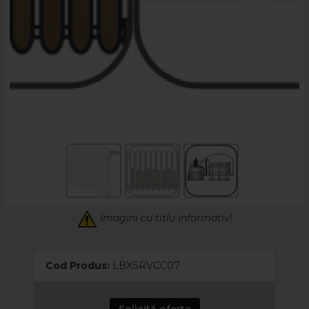
Imagini cu titlu informativ!
Cod Produs:
LBXSRVCC07