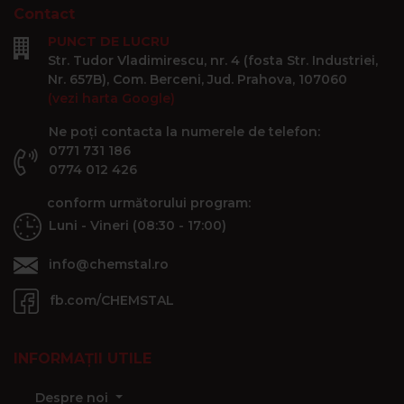
Contact
PUNCT DE LUCRU
Str. Tudor Vladimirescu, nr. 4 (fosta Str. Industriei,
Nr. 657B), Com. Berceni, Jud. Prahova, 107060
(vezi harta Google)
Ne poți contacta la numerele de telefon:
0771 731 186
0774 012 426
conform următorului program:
Luni - Vineri (08:30 - 17:00)
info@chemstal.ro
fb.com/CHEMSTAL
INFORMAȚII UTILE
Despre noi