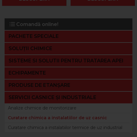
Comandă online!
PACHETE SPECIALE
SOLUȚII CHIMICE
SISTEME SI SOLUTII PENTRU TRATAREA APEI
ECHIPAMENTE
PRODUSE DE ETANȘARE
SERVICII CASNICE ȘI INDUSTRIALE
Analize chimice de monitorizare
Curatare chimica a instalatiilor de uz casnic
Curatare chimica a instalatiilor termice de uz industrial