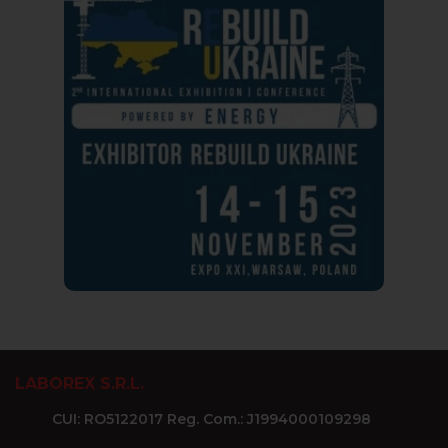
LABOREX S.R.L.
CUI: RO5122017 Reg. Com.: J1994000109298