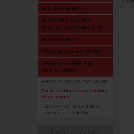
Cur
SOLUȚII CHIMICE
SISTEME SI SOLUTII
PENTRU TRATAREA APEI
ECHIPAMENTE
PRODUSE DE ETANȘARE
SERVICII CASNICE ȘI
INDUSTRIALE
Analize chimice de monitorizare
Curatare chimica a instalatiilor
de uz casnic
Curatare chimica a instalatiilor
termice de uz industrial