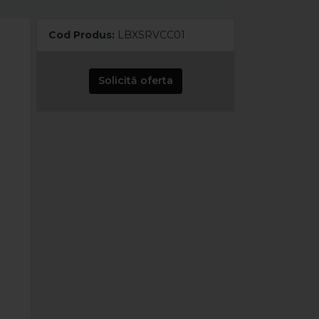
Cod Produs:
LBXSRVCC01
Solicită oferta