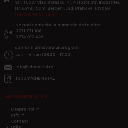
Str. Tudor Vladimirescu, nr. 4 (fosta Str. Industriei,
Nr. 657B), Com. Berceni, Jud. Prahova, 107060
(vezi harta Google)
Ne poți contacta la numerele de telefon:
0771 731 186
0774 012 426
conform următorului program:
Luni - Vineri (08:30 - 17:00)
info@chemstal.ro
fb.com/CHEMSTAL
INFORMAȚII UTILE
Despre noi
Info
Contact
Utile