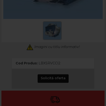
Imagini cu titlu informativ!
Cod Produs:
LBXSRVCCI2
Solicită oferta