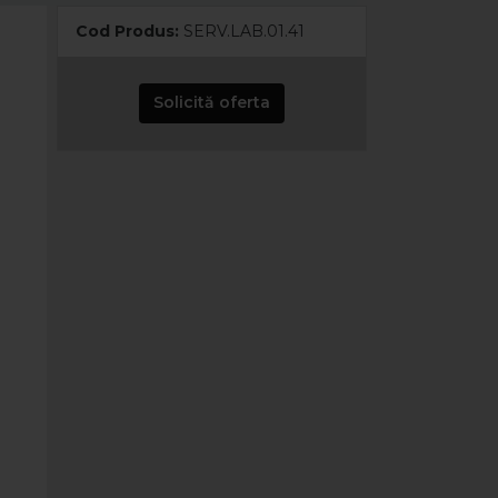
Cod Produs:
SERV.LAB.01.41
Solicită oferta