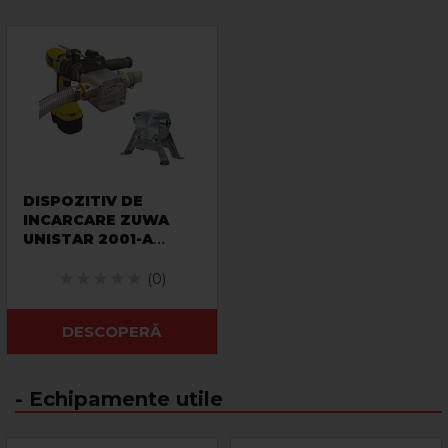
DISPOZITIV DE
INCARCARE ZUWA
UNISTAR 2001-A
- Dispozitiv compact
pentru incarcarea
(0)
instalatiilor termice
DESCOPERĂ
- Echipamente utile