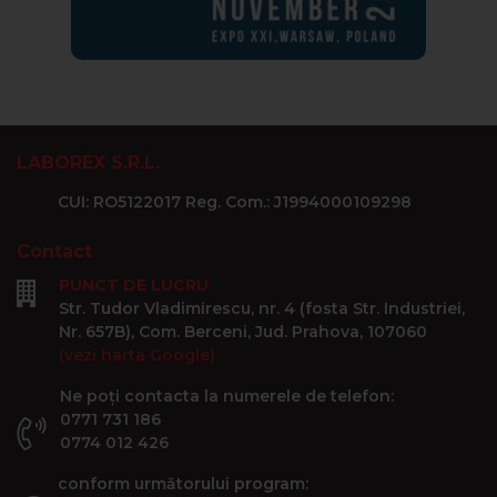
LABOREX S.R.L.
CUI: RO5122017 Reg. Com.: J1994000109298
Contact
PUNCT DE LUCRU
Str. Tudor Vladimirescu, nr. 4 (fosta Str. Industriei,
Nr. 657B), Com. Berceni, Jud. Prahova, 107060
(vezi harta Google)
Ne poți contacta la numerele de telefon:
0771 731 186
0774 012 426
conform următorului program: