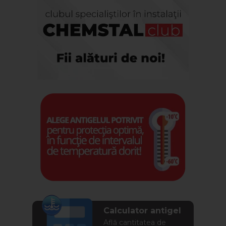
Calculator antigel
Află cantitatea de