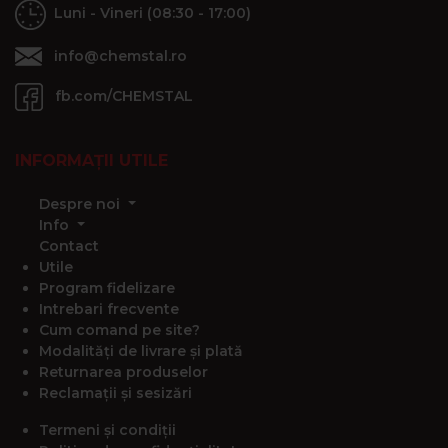
Luni - Vineri (08:30 - 17:00)
info@chemstal.ro
fb.com/CHEMSTAL
INFORMAȚII UTILE
Despre noi
Info
Contact
Utile
Program fidelizare
Intrebari frecvente
Cum comand pe site?
Modalități de livrare și plată
Returnarea produselor
Reclamații și sesizări
Termeni și condiții