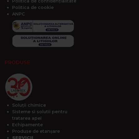
Politica de confidențialitate
Politica de cookie
ANPC
PRODUSE
Soluții chimice
Sisteme si solutii pentru
tratarea apei
Echipamente
Produse de etanșare
SERVICII