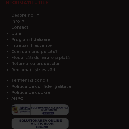
INFORMAȚII UTILE
Despre noi
Info
Contact
Utile
Program fidelizare
Intrebari frecvente
Cum comand pe site?
Modalități de livrare și plată
Returnarea produselor
Reclamații și sesizări
Termeni și condiții
Politica de confidențialitate
Politica de cookie
ANPC