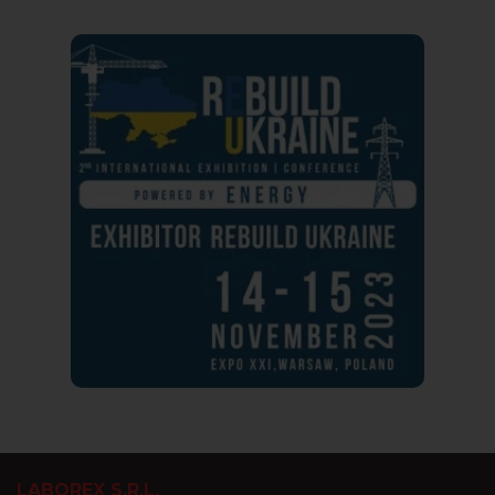
LABOREX S.R.L.