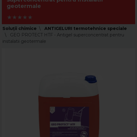
geotermale
Soluții chimice
ANTIGELURI termotehnice speciale
GEO PROTECT HTF - Antigel superconcentrat pentru
instalatii geotermale