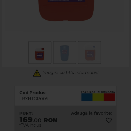
Imagini cu titlu informativ!
Cod Produs:
LBXHTGP005
Adaugă la favorite:
PREȚ:
169
.00
RON
*TVA inclus