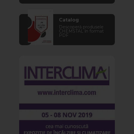
Catalog
Descoperă produsele
CHEMSTAL în format
PDF