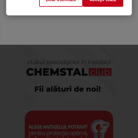
Mă abonez