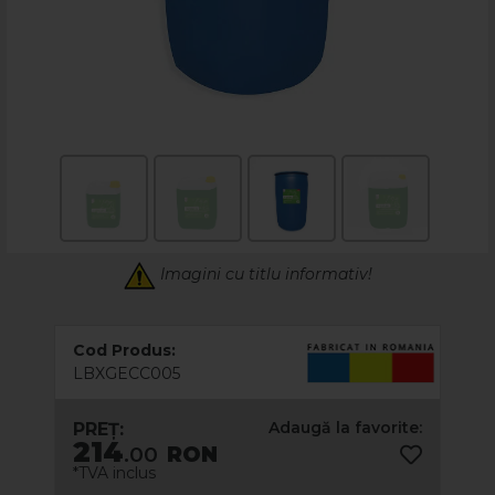
Imagini cu titlu informativ!
Cod Produs:
LBXGECC005
Adaugă la favorite:
PREȚ:
214
.00
RON
*TVA inclus