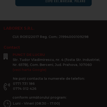
LABOREX S.R.L.
CUI: RO5122017 Reg. Com.: J1994000109298
Contact
PUNCT DE LUCRU
Str. Tudor Vladimirescu, nr. 4 (fosta Str. Industriei,
Nr. 657B), Com. Berceni, Jud. Prahova, 107060
(vezi harta Google)
Ne poți contacta la numerele de telefon:
0771 731 186
0774 012 426
conform următorului program:
Luni - Vineri (08:30 - 17:00)