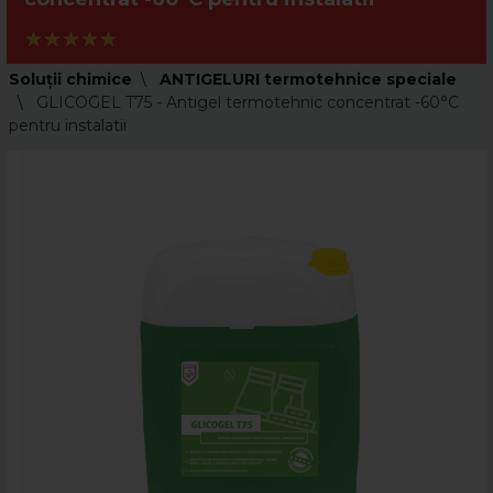
Soluții chimice
ANTIGELURI termotehnice speciale
GLICOGEL T75 - Antigel termotehnic concentrat -60°C
pentru instalatii