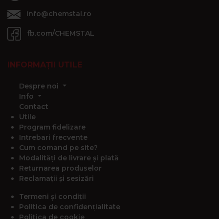
info@chemstal.ro
fb.com/CHEMSTAL
INFORMAȚII UTILE
Despre noi
Info
Contact
Utile
Program fidelizare
Intrebari frecvente
Cum comand pe site?
Modalități de livrare și plată
Returnarea produselor
Reclamații și sesizări
Termeni și condiții
Politica de confidențialitate
Politica de cookie