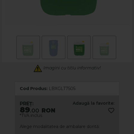
Imagini cu titlu informativ!
Cod Produs:
LBXGLT7505
Adaugă la favorite:
PREȚ:
89
.00
RON
*TVA inclus
Alege modalitatea de ambalare dorită: