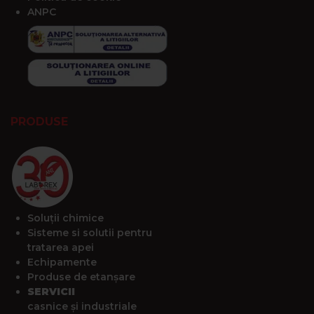
ANPC
PRODUSE
Soluții chimice
Sisteme si solutii pentru
tratarea apei
Echipamente
Produse de etanșare
SERVICII
casnice și industriale