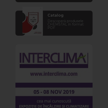
Catalog
Descoperă produsele
CHEMSTAL în format
PDF