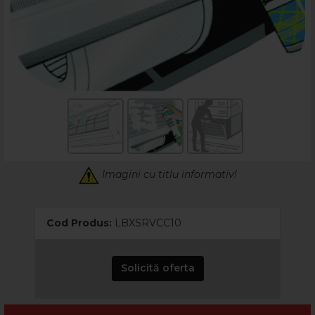
Imagini cu titlu informativ!
Cod Produs:
LBXSRVCC10
Solicită oferta