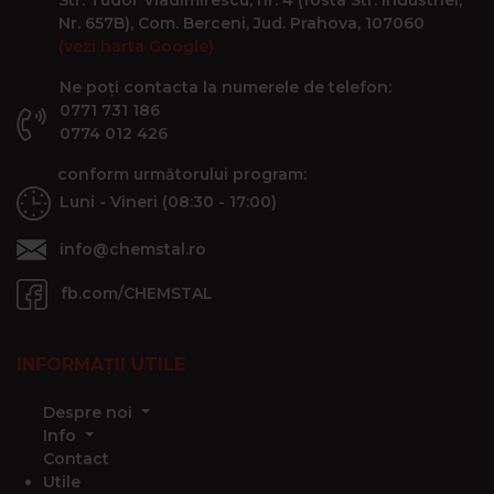
Nr. 657B), Com. Berceni, Jud. Prahova, 107060
(vezi harta Google)
Ne poți contacta la numerele de telefon:
0771 731 186
0774 012 426
conform următorului program:
Luni - Vineri (08:30 - 17:00)
info@chemstal.ro
fb.com/CHEMSTAL
INFORMAȚII UTILE
Despre noi
Info
Contact
Utile