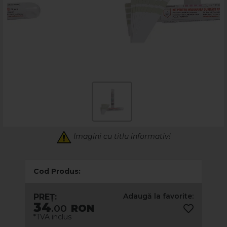
Imagini cu titlu informativ!
Cod Produs:
Adaugă la favorite:
PREȚ:
34
.00
RON
*TVA inclus