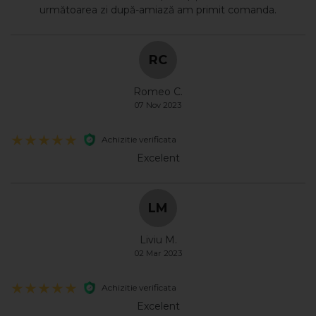
următoarea zi după-amiază am primit comanda.
RC
Romeo C.
07 Nov 2023
Achizitie verificata
Excelent
LM
Liviu M.
02 Mar 2023
Achizitie verificata
Excelent