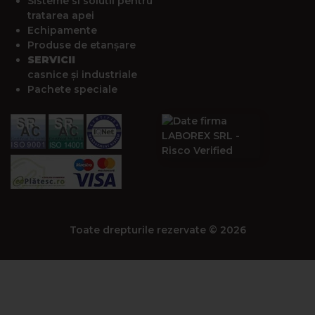
Sisteme si solutii pentru
tratarea apei
Echipamente
Produse de etanșare
SERVICII
casnice și industriale
Pachete speciale
Toate drepturile rezervate © 2026