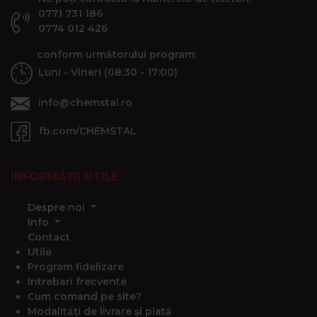
0771 731 186
0774 012 426
conform următorului program:
Luni - Vineri (08:30 - 17:00)
info@chemstal.ro
fb.com/CHEMSTAL
INFORMAȚII UTILE
Despre noi
Info
Contact
Utile
Program fidelizare
Intrebari frecvente
Cum comand pe site?
Modalități de livrare și plată