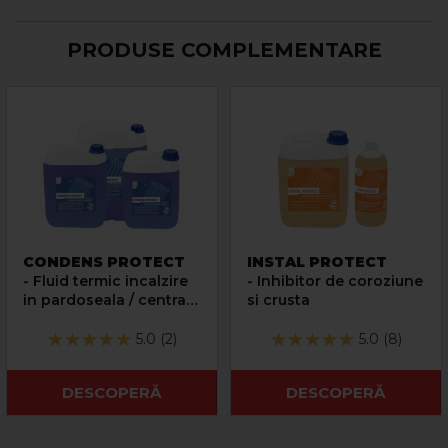
PRODUSE COMPLEMENTARE
CONDENS PROTECT
INSTAL PROTECT
- Fluid termic incalzire
- Inhibitor de coroziune
in pardoseala / centrala
si crusta
cu condensare
5.0 (2)
5.0 (8)
DESCOPERĂ
DESCOPERĂ