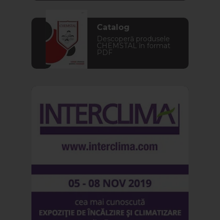
Catalog
Descoperă produsele
CHEMSTAL în format
PDF