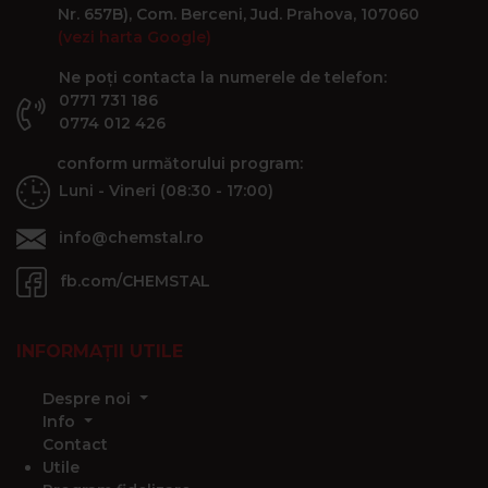
Nr. 657B), Com. Berceni, Jud. Prahova, 107060
(vezi harta Google)
Ne poți contacta la numerele de telefon:
0771 731 186
0774 012 426
conform următorului program:
Luni - Vineri (08:30 - 17:00)
info@chemstal.ro
fb.com/CHEMSTAL
INFORMAȚII UTILE
Despre noi
Info
Contact
Utile