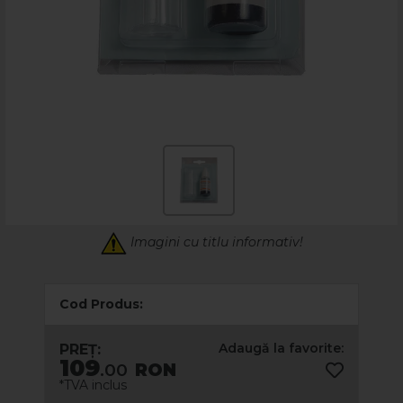
Imagini cu titlu informativ!
Cod Produs:
Adaugă la favorite:
PREȚ:
109
.00
RON
*TVA inclus