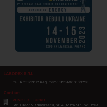
LABOREX S.R.L.
CUI: RO5122017 Reg. Com.: J1994000109298
Contact
PUNCT DE LUCRU
Str. Tudor Vladimirescu, nr. 4 (fosta Str. Industriei,