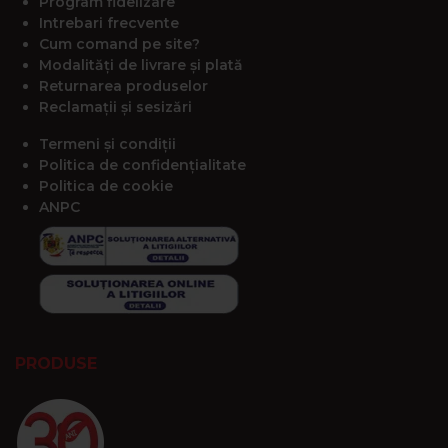
Program fidelizare
Intrebari frecvente
Cum comand pe site?
Modalități de livrare și plată
Returnarea produselor
Reclamații și sesizări
Termeni și condiții
Politica de confidențialitate
Politica de cookie
ANPC
PRODUSE