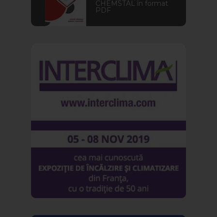
CHEMSTAL în format
PDF