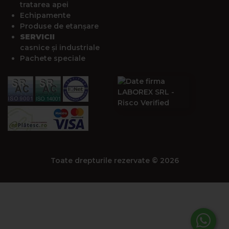
tratarea apei
Echipamente
Produse de etanșare
SERVICII
casnice și industriale
Pachete speciale
Toate drepturile rezervate © 2026