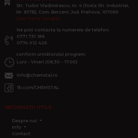
Str. Tudor Vladimirescu, nr. 4 (fosta Str. Industriei,
Nr. 657B), Com. Berceni, Jud. Prahova, 107060
(vezi harta Google)
Ne poți contacta la numerele de telefon:
0771 731 186
0774 012 426
conform următorului program:
Luni - Vineri (08:30 - 17:00)
info@chemstal.ro
fb.com/CHEMSTAL
INFORMAȚII UTILE
Despre noi
Info
Contact