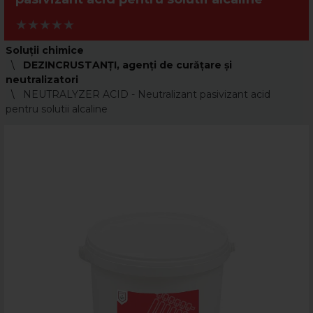
Soluții chimice
DEZINCRUSTANŢI, agenţi de curăţare şi
neutralizatori
NEUTRALYZER ACID - Neutralizant pasivizant acid
pentru solutii alcaline