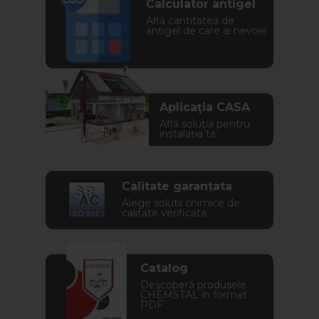
Calculator antigel
Află cantitatea de
antigel de care ai nevoie
Aplicația CASA
Află soluția pentru
instalația ta
Calitate garantata
Alege solutii chimice de
calitate verificata
Catalog
Descoperă produsele
CHEMSTAL în format
PDF