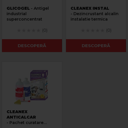
GLICOGEL
- Antigel
CLEANEX INSTAL
industrial
- Dezincrustant alcalin
superconcentrat
instalatie termica
(0)
(0)
DESCOPERĂ
DESCOPERĂ
CLEANEX
ANTICALCAR
- Pachet curatare
centrale termice