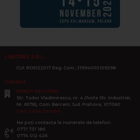
LABOREX S.R.L.
CUI: RO5122017 Reg. Com.: J1994000109298
Contact
PUNCT DE LUCRU
Str. Tudor Vladimirescu, nr. 4 (fosta Str. Industriei,
Nr. 657B), Com. Berceni, Jud. Prahova, 107060
(vezi harta Google)
Ne poți contacta la numerele de telefon:
0771 731 186
0774 012 426