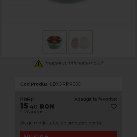
Imagini cu titlu informativ!
Cod Produs:
LBXORPR050
Adaugă la favorite:
PREȚ:
15
.40
RON
*TVA inclus
Alege modalitatea de ambalare dorită:
50g/cutie