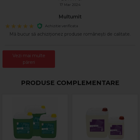
17 Mar 2024
Multumit
Achizitie verificata
Mă bucur să achiziționez produse românești de calitate.
Vezi mai multe
păreri
PRODUSE COMPLEMENTARE