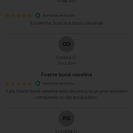
03 Sep 2025
Achizitie verificata
Excelenta. Sunt la a doua comanda
CO
Cristina O.
29 Iul 2024
Foarte bună vaselina
Achizitie verificata
Este foarte bună vaselina asta siliconică, la un preț excelent
comparativ cu alți producători.
FG
FLORIN G.