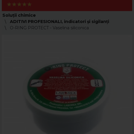
Soluții chimice
ADITIVI PROFESIONALI, indicatori şi sigilanţi
O-RING PROTECT - Vaselina siliconica