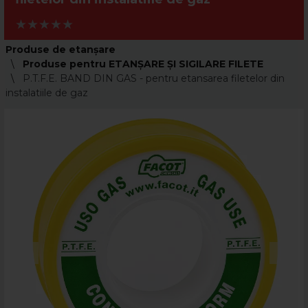
Produse de etanșare
Produse pentru ETANȘARE ȘI SIGILARE FILETE
P.T.F.E. BAND DIN GAS - pentru etansarea filetelor din
instalatiile de gaz