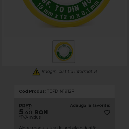
Imagini cu titlu informativ!
Cod Produs:
TEFDIN1912F
Adaugă la favorite:
PREȚ:
5
.40
RON
*TVA inclus
Alege modalitatea de ambalare dorită: