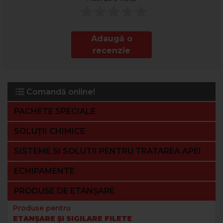
Adaugă o
recenzie
Comandă online!
PACHETE SPECIALE
SOLUȚII CHIMICE
SISTEME SI SOLUTII PENTRU TRATAREA APEI
ECHIPAMENTE
PRODUSE DE ETANȘARE
Produse pentru
ETANȘARE ȘI SIGILARE FILETE