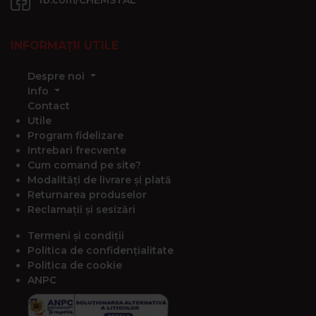
INFORMAȚII UTILE
Despre noi
Info
Contact
Utile
Program fidelizare
Intrebari frecvente
Cum comand pe site?
Modalități de livrare și plată
Returnarea produselor
Reclamații și sesizări
Termeni și condiții
Politica de confidențialitate
Politica de cookie
ANPC