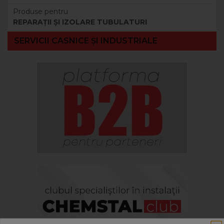
Produse pentru
REPARAȚII ȘI IZOLARE TUBULATURI
SERVICII CASNICE ȘI INDUSTRIALE