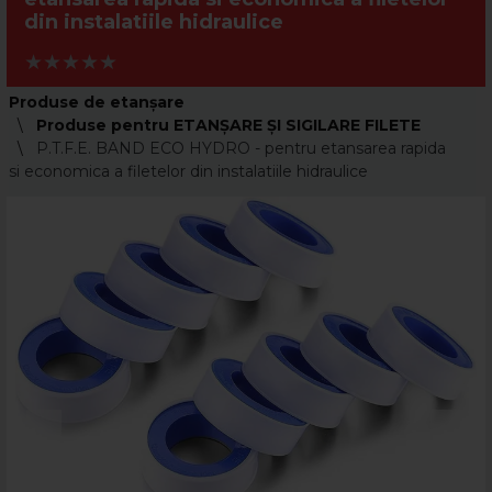
din instalatiile hidraulice
Produse de etanșare
Produse pentru ETANȘARE ȘI SIGILARE FILETE
P.T.F.E. BAND ECO HYDRO - pentru etansarea rapida
si economica a filetelor din instalatiile hidraulice