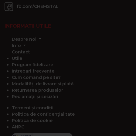
fb.com/CHEMSTAL
INFORMAȚII UTILE
Despre noi
Info
Contact
Utile
Program fidelizare
Intrebari frecvente
Cum comand pe site?
Modalități de livrare și plată
Returnarea produselor
Reclamații și sesizări
Termeni și condiții
Politica de confidențialitate
Politica de cookie
ANPC