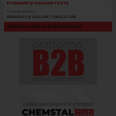
ETANȘARE ȘI SIGILARE FILETE
Produse pentru
REPARAȚII ȘI IZOLARE TUBULATURI
SERVICII CASNICE ȘI INDUSTRIALE