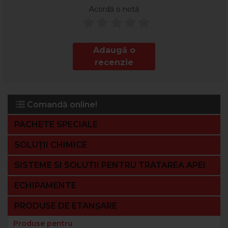
Acordă o notă
Adaugă o
recenzie
Comandă online!
PACHETE SPECIALE
SOLUȚII CHIMICE
SISTEME SI SOLUTII PENTRU TRATAREA APEI
ECHIPAMENTE
PRODUSE DE ETANȘARE
Produse pentru