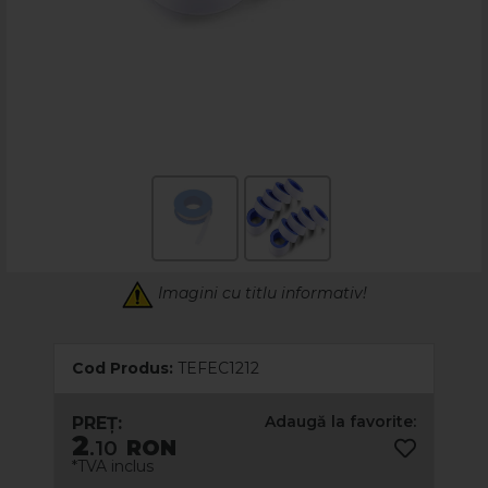
Imagini cu titlu informativ!
Cod Produs:
TEFEC1212
Adaugă la favorite:
PREȚ:
2
.10
RON
*TVA inclus