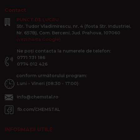
Contact
PUNCT DE LUCRU
Str. Tudor Vladimirescu, nr. 4 (fosta Str. Industriei,
Nr. 657B), Com. Berceni, Jud. Prahova, 107060
(vezi harta Google)
Ne poți contacta la numerele de telefon:
0771 731 186
0774 012 426
conform următorului program:
Luni - Vineri (08:30 - 17:00)
info@chemstal.ro
fb.com/CHEMSTAL
INFORMAȚII UTILE