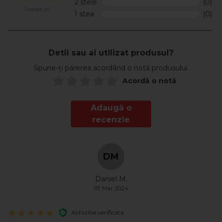
2 stele
(0)
1 recenzii
1 stea
(0)
Detii sau ai utilizat produsul?
Spune-ți părerea acordând o notă produsului.
Acordă o notă
Adaugă o
recenzie
DM
Daniel M.
07 Mar 2024
Achizitie verificata