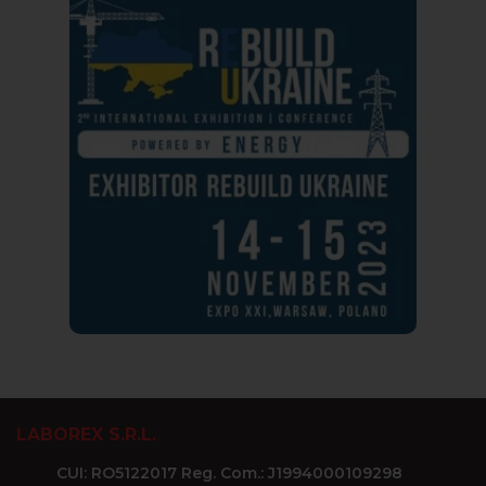
LABOREX S.R.L.
CUI: RO5122017 Reg. Com.: J1994000109298