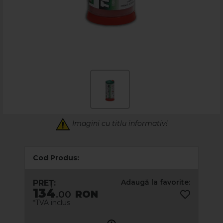
Imagini cu titlu informativ!
Cod Produs:
Adaugă la favorite:
PREȚ:
134
.00
RON
*TVA inclus