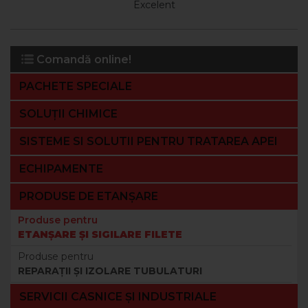
Excelent
Comandă online!
PACHETE SPECIALE
SOLUȚII CHIMICE
SISTEME SI SOLUTII PENTRU TRATAREA APEI
ECHIPAMENTE
PRODUSE DE ETANȘARE
Produse pentru
ETANȘARE ȘI SIGILARE FILETE
Produse pentru
REPARAȚII ȘI IZOLARE TUBULATURI
SERVICII CASNICE ȘI INDUSTRIALE