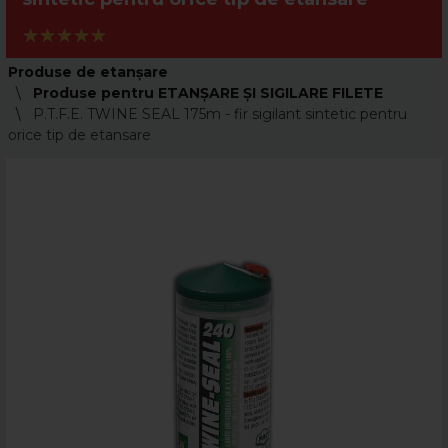
Produse de etanșare
Produse pentru ETANȘARE ȘI SIGILARE FILETE
P.T.F.E. TWINE SEAL 175m - fir sigilant sintetic pentru
orice tip de etansare