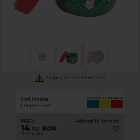
Imagini cu titlu informativ!
Cod Produs:
LBXPVER450
Adaugă la favorite:
PREȚ:
14
.00
RON
*TVA inclus