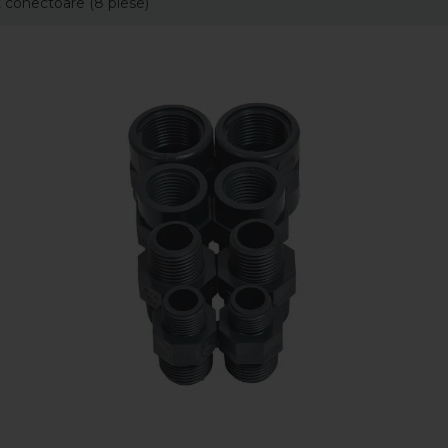
 conectoare (8 piese)