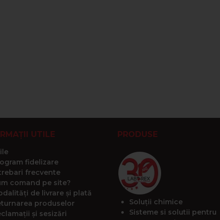
RMAȚII UTILE
PRODUSE
ile
ogram fidelizare
trebari frecvente
m comand pe site?
dalități de livrare și plată
Soluții chimice
turnarea produselor
Sisteme si solutii pentru
clamații și sesizări