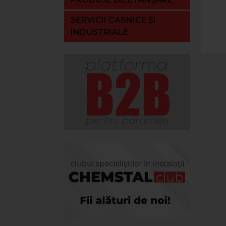
SERVICII CASNICE ȘI
INDUSTRIALE