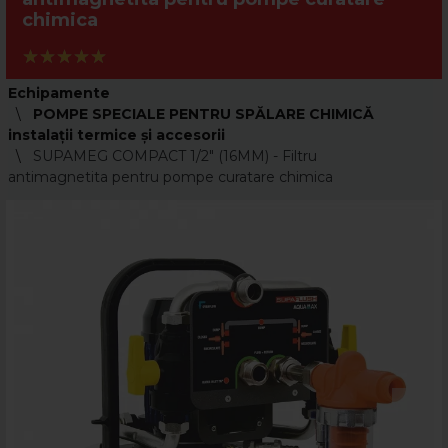
chimica
Echipamente
POMPE SPECIALE PENTRU SPĂLARE CHIMICĂ
instalaţii termice şi accesorii
SUPAMEG COMPACT 1/2" (16MM) - Filtru
antimagnetita pentru pompe curatare chimica