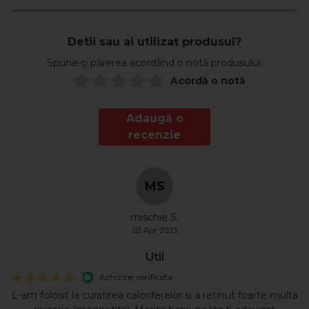
Detii sau ai utilizat produsul?
Spune-ți părerea acordând o notă produsului.
Acordă o notă
Adaugă o
recenzie
MS
mischie S.
02 Apr 2023
Util
Achizitie verificata
L-am folosit la curatirea caloriferelor si a retinut foarte multa