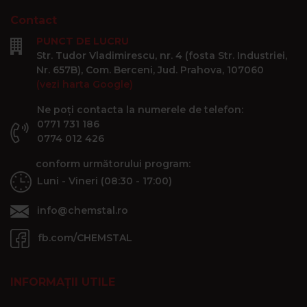
Contact
PUNCT DE LUCRU
Str. Tudor Vladimirescu, nr. 4 (fosta Str. Industriei,
Nr. 657B), Com. Berceni, Jud. Prahova, 107060
(vezi harta Google)
Ne poți contacta la numerele de telefon:
0771 731 186
0774 012 426
conform următorului program:
Luni - Vineri (08:30 - 17:00)
info@chemstal.ro
fb.com/CHEMSTAL
INFORMAȚII UTILE