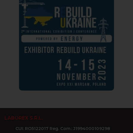
LABOREX S.R.L.
CUI: RO5122017 Reg. Com.: J1994000109298