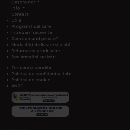
Despre noi
Info
Contact
Utile
Program fidelizare
Intrebari frecvente
Cum comand pe site?
Modalități de livrare și plată
Returnarea produselor
Reclamații și sesizări
Termeni și condiții
Politica de confidențialitate
Politica de cookie
ANPC