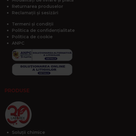
Modalități de livrare și plată
Returnarea produselor
Reclamații și sesizări
Termeni și condiții
Politica de confidențialitate
Politica de cookie
ANPC
PRODUSE
Soluții chimice