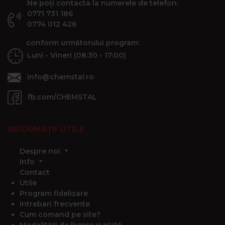
Ne poți contacta la numerele de telefon:
0771 731 186
0774 012 426
conform următorului program:
Luni - Vineri (08:30 - 17:00)
info@chemstal.ro
fb.com/CHEMSTAL
INFORMAȚII UTILE
Despre noi
Info
Contact
Utile
Program fidelizare
Intrebari frecvente
Cum comand pe site?