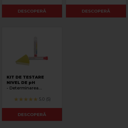
DESCOPERĂ
DESCOPERĂ
KIT DE TESTARE
NIVEL DE pH
- Determinarea
calitativa a
caracteristicii de pH a
5.0 (5)
fluidelor
DESCOPERĂ