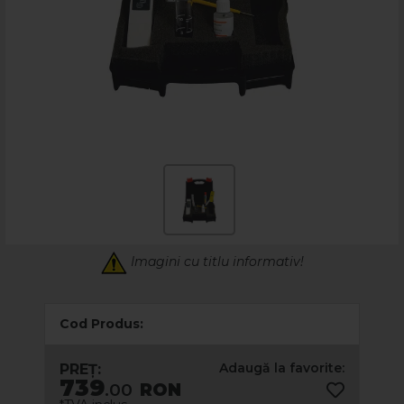
Imagini cu titlu informativ!
Cod Produs:
Adaugă la favorite:
PREȚ:
739
.00
RON