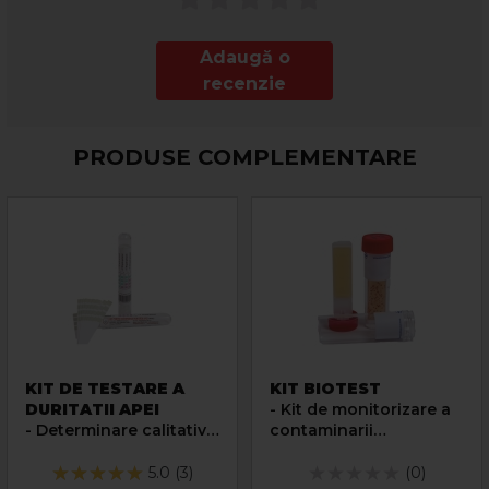
Adaugă o
recenzie
PRODUSE COMPLEMENTARE
KIT DE TESTARE A
KIT BIOTEST
DURITATII APEI
- Kit de monitorizare a
- Determinare calitativa
contaminarii
a duritatii apei
bacteriene in diverse
medii
5.0 (3)
(0)