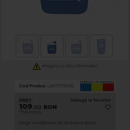
Imagini cu titlu informativ!
Cod Produs:
LBXTP75005
Adaugă la favorite:
PREȚ:
109
.00
RON
*TVA inclus
Alege modalitatea de ambalare dorită: