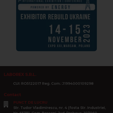
LABOREX S.R.L.
CUI: RO5122017 Reg. Com.: J1994000109298
Contact
PUNCT DE LUCRU
Str. Tudor Vladimirescu, nr. 4 (fosta Str. Industriei,