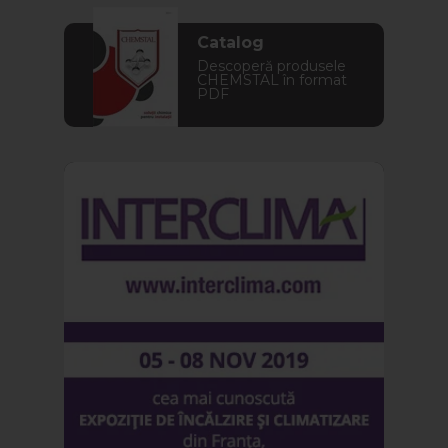
Catalog
Descoperă produsele
CHEMSTAL în format
PDF