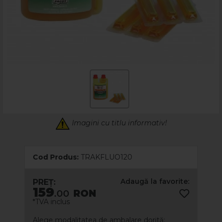
Imagini cu titlu informativ!
Cod Produs:
TRAKFLUO120
Adaugă la favorite:
PREȚ:
159
.00
RON
*TVA inclus
Alege modalitatea de ambalare dorită: