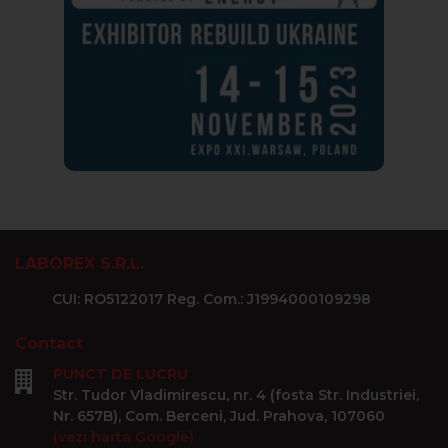
LABOREX S.R.L.
CUI: RO5122017 Reg. Com.: J1994000109298
Contact
PUNCT DE LUCRU
Str. Tudor Vladimirescu, nr. 4 (fosta Str. Industriei,
Nr. 657B), Com. Berceni, Jud. Prahova, 107060
(vezi harta Google)