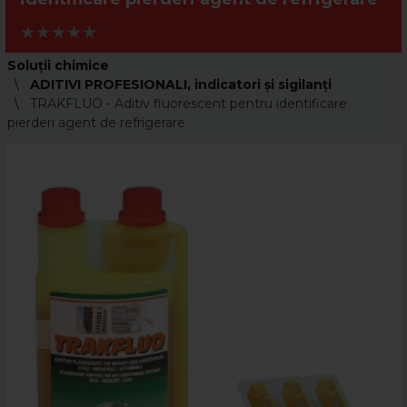
Soluții chimice
ADITIVI PROFESIONALI, indicatori şi sigilanţi
TRAKFLUO - Aditiv fluorescent pentru identificare
pierderi agent de refrigerare