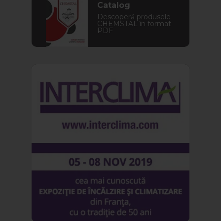
Catalog
Descoperă produsele
CHEMSTAL în format
PDF