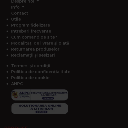
Despre noi
Info
Contact
Utile
Program fidelizare
Intrebari frecvente
Cum comand pe site?
Modalități de livrare și plată
Returnarea produselor
Reclamații și sesizări
Termeni și condiții
Politica de confidențialitate
Politica de cookie
ANPC