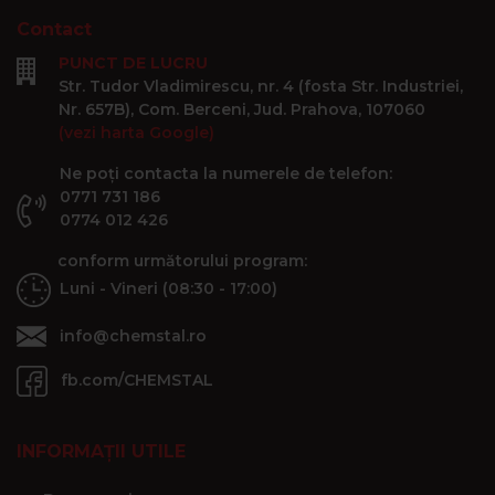
Contact
PUNCT DE LUCRU
Str. Tudor Vladimirescu, nr. 4 (fosta Str. Industriei,
Nr. 657B), Com. Berceni, Jud. Prahova, 107060
(vezi harta Google)
Ne poți contacta la numerele de telefon:
0771 731 186
0774 012 426
conform următorului program:
Luni - Vineri (08:30 - 17:00)
info@chemstal.ro
fb.com/CHEMSTAL
INFORMAȚII UTILE