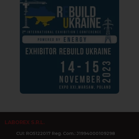
LABOREX S.R.L.
CUI: RO5122017 Reg. Com.: J1994000109298