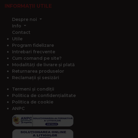
INFORMAȚII UTILE
Despre noi
Info
Contact
Utile
Program fidelizare
Intrebari frecvente
Cum comand pe site?
Modalități de livrare și plată
Returnarea produselor
Reclamații și sesizări
Termeni și condiții
Politica de confidențialitate
Politica de cookie
ANPC