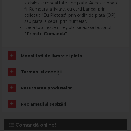
stabileste modalitatea de plata. Aceasta poate
fi: Ramburs la livrare, cu card bancar prin
aplicatia "Eu Platesc", prin ordin de plata (OP),
sau plata la sediu prin numerar.
Daca totul este in regula, se apasa butonul
"Trimite Comanda"
.
Modalitati de livrare si plata
Termeni și condiții
Returnarea produselor
Reclamații și sesizări
Comandă online!