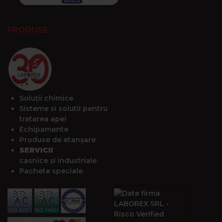
PRODUSE
Soluții chimice
Sisteme si solutii pentru
tratarea apei
Echipamente
Produse de etanșare
SERVICII
casnice și industriale
Pachete speciale