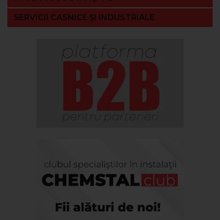
SERVICII CASNICE ȘI INDUSTRIALE