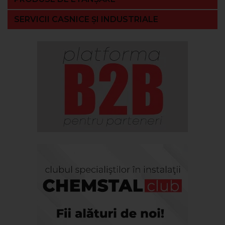
SERVICII CASNICE ȘI INDUSTRIALE