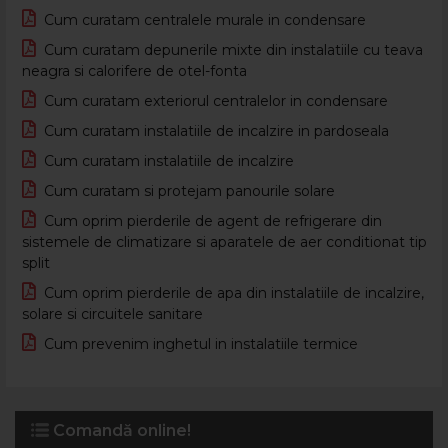
Cum curatam centralele murale in condensare
Cum curatam depunerile mixte din instalatiile cu teava
neagra si calorifere de otel-fonta
Cum curatam exteriorul centralelor in condensare
Cum curatam instalatiile de incalzire in pardoseala
Cum curatam instalatiile de incalzire
Cum curatam si protejam panourile solare
Cum oprim pierderile de agent de refrigerare din
sistemele de climatizare si aparatele de aer conditionat tip
split
Cum oprim pierderile de apa din instalatiile de incalzire,
solare si circuitele sanitare
Cum prevenim inghetul in instalatiile termice
Comandă online!