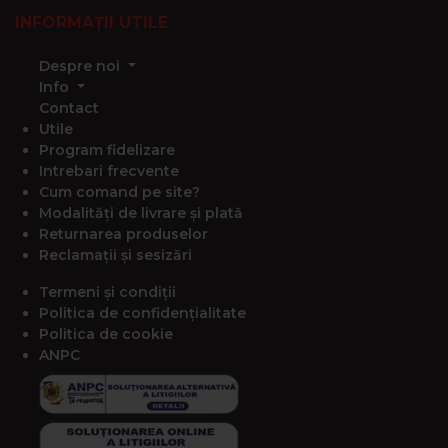
INFORMAȚII UTILE
Despre noi
Info
Contact
Utile
Program fidelizare
Intrebari frecvente
Cum comand pe site?
Modalități de livrare și plată
Returnarea produselor
Reclamații și sesizări
Termeni și condiții
Politica de confidențialitate
Politica de cookie
ANPC