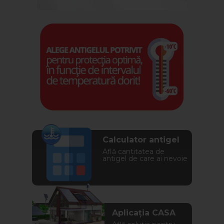
Calculator antigel
Află cantitatea de
antigel de care ai nevoie
Aplicația CASA