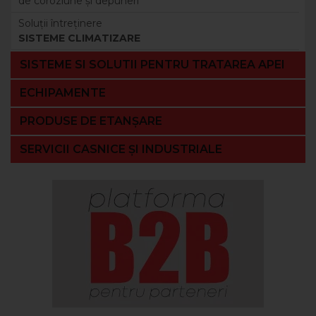
de coroziune şi depuneri
Soluţii întreţinere
SISTEME CLIMATIZARE
SISTEME SI SOLUTII PENTRU TRATAREA APEI
ECHIPAMENTE
PRODUSE DE ETANȘARE
SERVICII CASNICE ȘI INDUSTRIALE