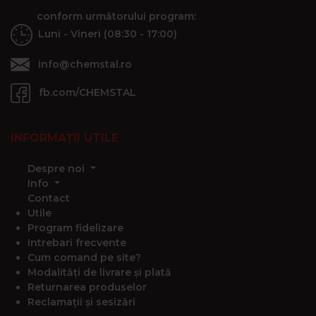
conform următorului program:
Luni - Vineri (08:30 - 17:00)
info@chemstal.ro
fb.com/CHEMSTAL
INFORMAȚII UTILE
Despre noi
Info
Contact
Utile
Program fidelizare
Intrebari frecvente
Cum comand pe site?
Modalități de livrare și plată
Returnarea produselor
Reclamații și sesizări