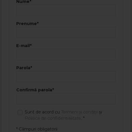
Nume*
Prenume*
E-mail*
Parola*
Confirmă parola*
Sunt de acord cu
Termeni și condiții
și
Politica de confidențialitate.
*
* Câmpuri obligatorii