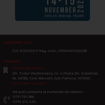
LABOREX S.R.L.
CUI: RO5122017 Reg. Com.: J1994000109298
Contact
PUNCT DE LUCRU
Str. Tudor Vladimirescu, nr. 4 (fosta Str. Industriei,
Nr. 657B), Com. Berceni, Jud. Prahova, 107060
(vezi harta Google)
Ne poți contacta la numerele de telefon:
0771 731 186
0774 012 426