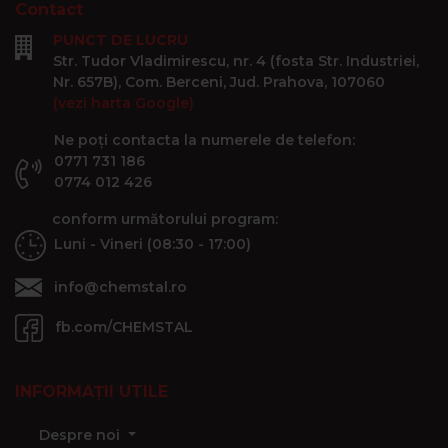
Contact
PUNCT DE LUCRU
Str. Tudor Vladimirescu, nr. 4 (fosta Str. Industriei,
Nr. 657B), Com. Berceni, Jud. Prahova, 107060
(vezi harta Google)
Ne poți contacta la numerele de telefon:
0771 731 186
0774 012 426
conform următorului program:
Luni - Vineri (08:30 - 17:00)
info@chemstal.ro
fb.com/CHEMSTAL
INFORMAȚII UTILE
Despre noi