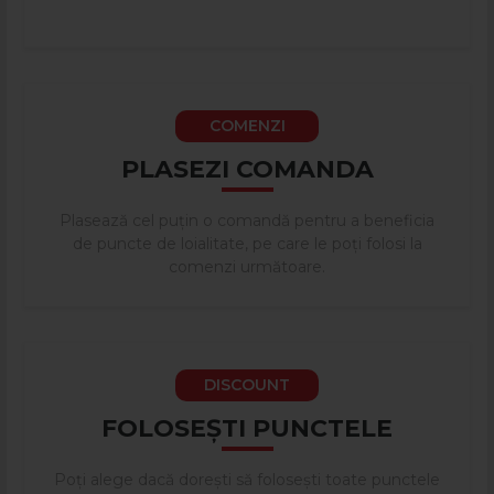
COMENZI
PLASEZI COMANDA
Plasează cel puțin o comandă pentru a beneficia
de puncte de loialitate, pe care le poți folosi la
comenzi următoare.
DISCOUNT
FOLOSEȘTI PUNCTELE
Poți alege dacă dorești să folosești toate punctele