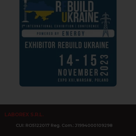
LABOREX S.R.L.
CUI: RO5122017 Reg. Com.: J1994000109298