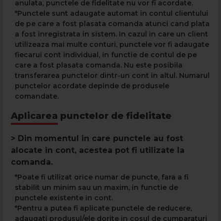
anulata, punctele de fidelitate nu vor fi acordate.
*Punctele sunt adaugate automat in contul clientului
de pe care a fost plasata comanda atunci cand plata
a fost inregistrata in sistem. In cazul in care un client
utilizeaza mai multe conturi, punctele vor fi adaugate
fiecarui cont individual, in functie de contul de pe
care a fost plasata comanda. Nu este posibila
transferarea punctelor dintr-un cont in altul. Numarul
punctelor acordate depinde de produsele
comandate.
Aplicarea punctelor de fidelitate
> Din momentul in care punctele au fost
alocate in cont, acestea pot fi utilizate la
comanda.
*Poate fi utilizat orice numar de puncte, fara a fi
stabilit un minim sau un maxim, in functie de
punctele existente in cont.
*Pentru a putea fi aplicate punctele de reducere,
adaugati produsul/ele dorite in cosul de cumparaturi