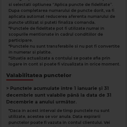
si selectati optiunea “Aplica puncte de fidelitate”.
Dupa completarea numarului de puncte dorit, va fi
aplicata automat reducerea aferenta numarului de
puncte utilizat si puteti finaliza comanda.
*Punctele de fidelitate pot fi utilizate numai in
scopurile mentionate in cadrul conditiilor de
participare.
*Punctele nu sunt transferabile si nu pot fi convertite
in numerar si platite.
*Situatia actualizata a contului se poate afla prin
logare in cont si poate fi vizualizata in orice moment.
Valabilitatea punctelor
> Punctele acumulate între 1 ianuarie și 31
decembrie sunt valabile până la data de 31
Decembrie a anului următor.
*Daca in acest interval de timp punctele nu sunt
utilizate, acestea se vor anula. Data expirarii
punctelor poate fi vazuta in contul clientului. Vei