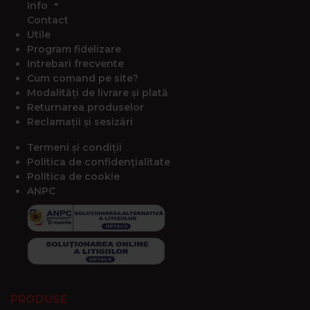
Info
Contact
Utile
Program fidelizare
Intrebari frecvente
Cum comand pe site?
Modalități de livrare și plată
Returnarea produselor
Reclamații și sesizări
Termeni și condiții
Politica de confidențialitate
Politica de cookie
ANPC
PRODUSE