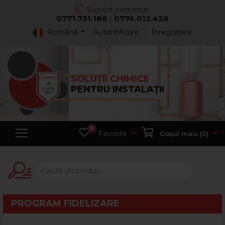
Suport comenzi:
0771.731.186
|
0774.012.426
Română
Autentificare
Înregistrare
SOLUȚII CHIMICE
PENTRU INSTALAȚII
0
Favorite
Coșul meu (
0
)
PROGRAM FIDELIZARE