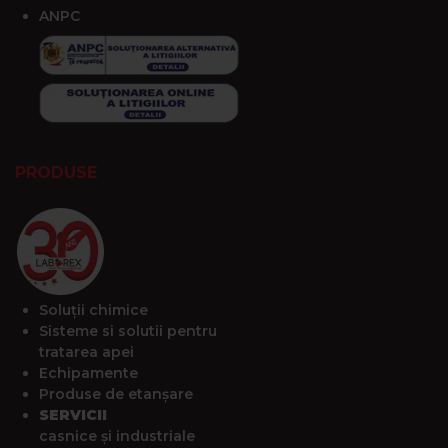
ANPC
PRODUSE
Soluții chimice
Sisteme si solutii pentru
tratarea apei
Echipamente
Produse de etanșare
SERVICII
casnice și industriale