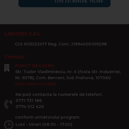
LABOREX S.R.L.
CUI: RO5122017 Reg. Com.: J1994000109298
Contact
PUNCT DE LUCRU
Str. Tudor Vladimirescu, nr. 4 (fosta Str. Industriei,
Nr. 657B), Com. Berceni, Jud. Prahova, 107060
(vezi harta Google)
Ne poți contacta la numerele de telefon:
0771 731 186
0774 012 426
conform următorului program:
Luni - Vineri (08:30 - 17:00)