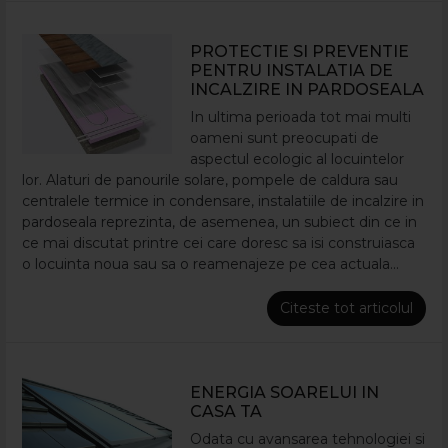
PROTECTIE SI PREVENTIE
PENTRU INSTALATIA DE
INCALZIRE IN PARDOSEALA
In ultima perioada tot mai multi
oameni sunt preocupati de
aspectul ecologic al locuintelor
lor. Alaturi de panourile solare, pompele de caldura sau
centralele termice in condensare, instalatiile de incalzire in
pardoseala reprezinta, de asemenea, un subiect din ce in
ce mai discutat printre cei care doresc sa isi construiasca
o locuinta noua sau sa o reamenajeze pe cea actuala...
Citeste tot articolul
ENERGIA SOARELUI IN
CASA TA
Odata cu avansarea tehnologiei si