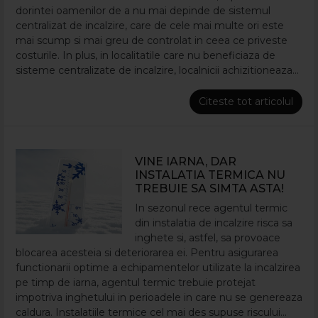
dorintei oamenilor de a nu mai depinde de sistemul
centralizat de incalzire, care de cele mai multe ori este
mai scump si mai greu de controlat in ceea ce priveste
costurile. In plus, in localitatile care nu beneficiaza de
sisteme centralizate de incalzire, localnicii achizitioneaza...
Citeste tot articolul
VINE IARNA, DAR
INSTALATIA TERMICA NU
TREBUIE SA SIMTA ASTA!
In sezonul rece agentul termic
din instalatia de incalzire risca sa
inghete si, astfel, sa provoace
blocarea acesteia si deteriorarea ei. Pentru asigurarea
functionarii optime a echipamentelor utilizate la incalzirea
pe timp de iarna, agentul termic trebuie protejat
impotriva inghetului in perioadele in care nu se genereaza
caldura. Instalatiile termice cel mai des supuse riscului...