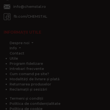
info@chemstal.ro
fb.com/CHEMSTAL
INFORMAȚII UTILE
Despre noi
Info
Contact
Utile
Program fidelizare
Intrebari frecvente
Cum comand pe site?
Modalități de livrare și plată
Returnarea produselor
Reclamații și sesizări
Termeni și condiții
Politica de confidențialitate
Politica de cookie