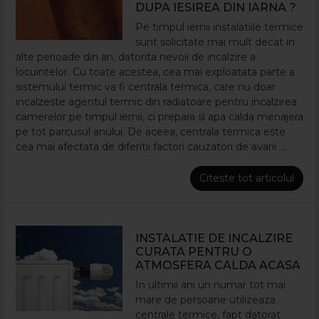
DUPA IESIREA DIN IARNA ?
Pe timpul iernii instalatiile termice
sunt solicitate mai mult decat in
alte perioade din an, datorita nevoii de incalzire a
locuintelor. Cu toate acestea, cea mai exploatata parte a
sistemului termic va fi centrala termica, care nu doar
incalzeste agentul termic din radiatoare pentru incalzirea
camerelor pe timpul iernii, ci prepara si apa calda menajera
pe tot parcusul anului. De aceea, centrala termica este
cea mai afectata de diferitii factori cauzatori de avarii ...
Citeste tot articolul
INSTALATIE DE INCALZIRE
CURATA PENTRU O
ATMOSFERA CALDA ACASA
In ultimii ani un numar tot mai
mare de persoane utilizeaza
centrale termice, fapt datorat