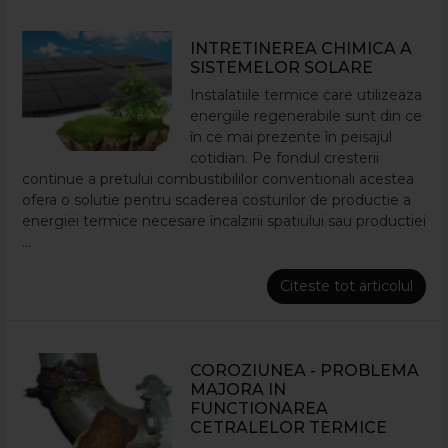
INTRETINEREA CHIMICA A
SISTEMELOR SOLARE
Instalatiile termice care utilizeaza
energiile regenerabile sunt din ce
în ce mai prezente în peisajul
cotidian. Pe fondul cresterii
continue a pretului combustibililor conventionali acestea
ofera o solutie pentru scaderea costurilor de productie a
energiei termice necesare încalzirii spatiului sau productiei
...
Citeste tot articolul
COROZIUNEA - PROBLEMA
MAJORA IN
FUNCTIONAREA
CETRALELOR TERMICE