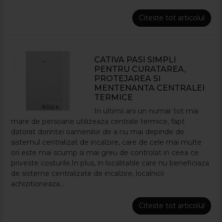
Citeste tot articolul
CATIVA PASI SIMPLI
PENTRU CURATAREA,
PROTEJAREA SI
MENTENANTA CENTRALEI
TERMICE
In ultimii ani un numar tot mai
mare de persoane utilizeaza centrale termice, fapt
datorat dorintei oamenilor de a nu mai depinde de
sistemul centralizat de incalzire, care de cele mai multe
ori este mai scump si mai greu de controlat in ceea ce
priveste costurile.In plus, in localitatile care nu beneficiaza
de sisteme centralizate de incalzire, localnicii
achizitioneaza...
Citeste tot articolul