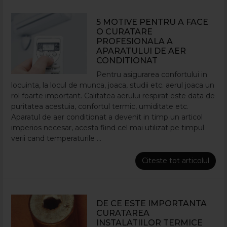
5 MOTIVE PENTRU A FACE
O CURATARE
PROFESIONALA A
APARATULUI DE AER
CONDITIONAT
Pentru asigurarea confortului in
locuinta, la locul de munca, joaca, studii etc. aerul joaca un
rol foarte important. Calitatea aerului respirat este data de
puritatea acestuia, confortul termic, umiditate etc.
Aparatul de aer conditionat a devenit in timp un articol
imperios necesar, acesta fiind cel mai utilizat pe timpul
verii cand temperaturile ...
Citeste tot articolul
DE CE ESTE IMPORTANTA
CURATAREA
INSTALATIILOR TERMICE