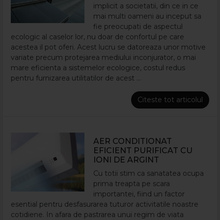
implicit a societatii, din ce in ce
mai multi oameni au inceput sa
fie preocupati de aspectul
ecologic al caselor lor, nu doar de confortul pe care
acestea il pot oferi. Acest lucru se datoreaza unor motive
variate precum protejarea mediului inconjurator, o mai
mare eficienta a sistemelor ecologice, costul redus
pentru furnizarea utilitatilor de acest ...
Citeste tot articolul
AER CONDITIONAT
EFICIENT PURIFICAT CU
IONI DE ARGINT
Cu totii stim ca sanatatea ocupa
prima treapta pe scara
importantei, fiind un factor
esential pentru desfasurarea tuturor activitatile noastre
cotidiene. In afara de pastrarea unui regim de viata