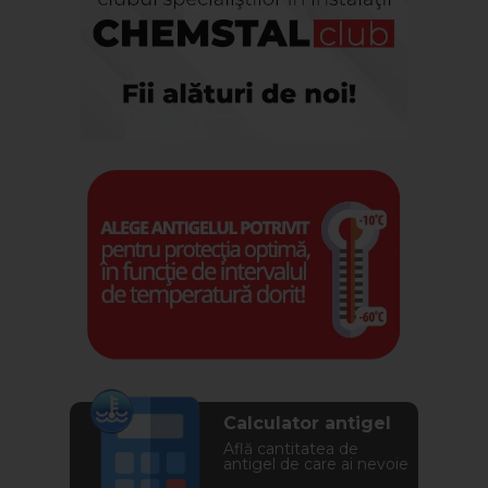
Calculator antigel
Află cantitatea de
antigel de care ai nevoie