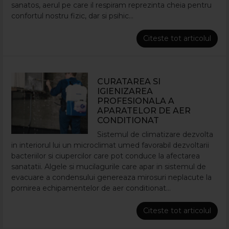
sanatos, aerul pe care il respiram reprezinta cheia pentru
confortul nostru fizic, dar si psihic...
Citeste tot articolul
CURATAREA SI
IGIENIZAREA
PROFESIONALA A
APARATELOR DE AER
CONDITIONAT
Sistemul de climatizare dezvolta
in interiorul lui un microclimat umed favorabil dezvoltarii
bacteriilor si ciupercilor care pot conduce la afectarea
sanatatii. Algele si mucilagurile care apar in sistemul de
evacuare a condensului genereaza mirosuri neplacute la
pornirea echipamentelor de aer conditionat...
Citeste tot articolul