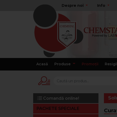
Despre noi
Info
Acasă
Produse
Promoții
Resigi
Sol
Comandă online!
PACHETE SPECIALE
Cura