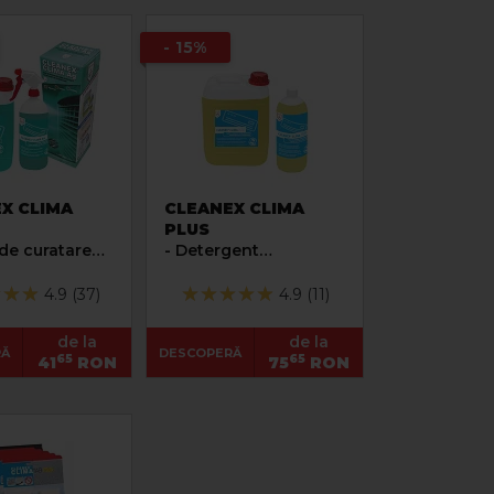
- 15%
X CLIMA
CLEANEX CLIMA
PLUS
de curatare
- Detergent
une
superconcentrat
nta pentru
pentru instalatiile de
4.9 (37)
4.9 (11)
 de aer
climatizare
onat
de la
de la
RĂ
DESCOPERĂ
65
65
41
RON
75
RON